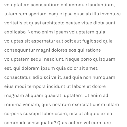
voluptatem accusantium doloremque laudantium,
totam rem aperiam, eaque ipsa quae ab illo inventore
veritatis et quasi architecto beatae vitae dicta sunt
explicabo. Nemo enim ipsam voluptatem quia
voluptas sit aspernatur aut odit aut fugit sed quia
consequuntur magni dolores eos qui ratione
voluptatem sequi nesciunt. Neque porro quisquam
est, qui dolorem ipsum quia dolor sit amet,
consectetur, adipisci velit, sed quia non numquam
eius modi tempora incidunt ut labore et dolore
magnam aliquam quaerat luptatem. Ut enim ad
minima veniam, quis nostrum exercitationem ullam
corporis suscipit laboriosam, nisi ut aliquid ex ea
commodi consequatur? Quis autem vel eum iure