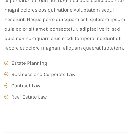
aspernatur aut odit aut fugit sed quia consequu ntur
magni dolores eos qui ratione voluptatem sequi
nesciunt. Neque porro quisquam est, qulorem ipsum
quia dolor sit amet, consectetur, adipisci velit, sed
quia non numquam eius modi tempora incidunt ut
labore et dolore magnam aliquam quaerat luptatem.
Estate Planning
Business and Corporate Law
Contract Law
Real Estate Law