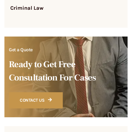
Criminal Law
Get a Quote
Ready to Get Free
Consultation For Cases
CONTACT US