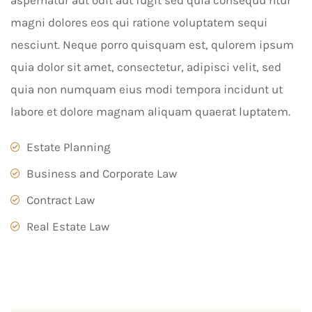
aspernatur aut odit aut fugit sed quia consequu ntur
magni dolores eos qui ratione voluptatem sequi
nesciunt. Neque porro quisquam est, qulorem ipsum
quia dolor sit amet, consectetur, adipisci velit, sed
quia non numquam eius modi tempora incidunt ut
labore et dolore magnam aliquam quaerat luptatem.
Estate Planning
Business and Corporate Law
Contract Law
Real Estate Law