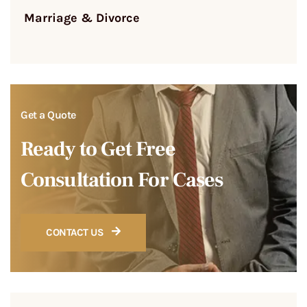
Marriage & Divorce
Get a Quote
Ready to Get Free
Consultation For Cases
CONTACT US