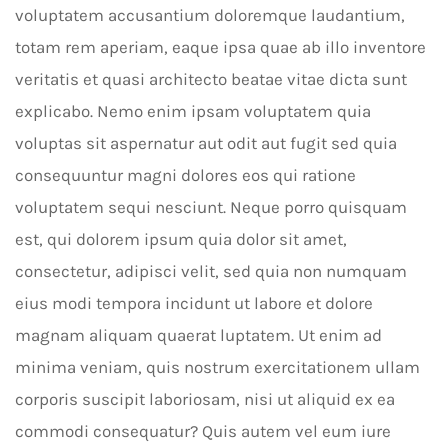
voluptatem accusantium doloremque laudantium,
totam rem aperiam, eaque ipsa quae ab illo inventore
veritatis et quasi architecto beatae vitae dicta sunt
explicabo. Nemo enim ipsam voluptatem quia
voluptas sit aspernatur aut odit aut fugit sed quia
consequuntur magni dolores eos qui ratione
voluptatem sequi nesciunt. Neque porro quisquam
est, qui dolorem ipsum quia dolor sit amet,
consectetur, adipisci velit, sed quia non numquam
eius modi tempora incidunt ut labore et dolore
magnam aliquam quaerat luptatem. Ut enim ad
minima veniam, quis nostrum exercitationem ullam
corporis suscipit laboriosam, nisi ut aliquid ex ea
commodi consequatur? Quis autem vel eum iure