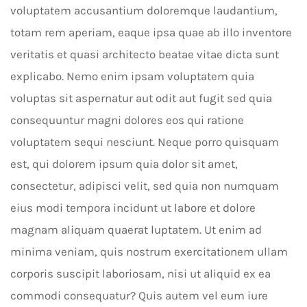
voluptatem accusantium doloremque laudantium,
totam rem aperiam, eaque ipsa quae ab illo inventore
veritatis et quasi architecto beatae vitae dicta sunt
explicabo. Nemo enim ipsam voluptatem quia
voluptas sit aspernatur aut odit aut fugit sed quia
consequuntur magni dolores eos qui ratione
voluptatem sequi nesciunt. Neque porro quisquam
est, qui dolorem ipsum quia dolor sit amet,
consectetur, adipisci velit, sed quia non numquam
eius modi tempora incidunt ut labore et dolore
magnam aliquam quaerat luptatem. Ut enim ad
minima veniam, quis nostrum exercitationem ullam
corporis suscipit laboriosam, nisi ut aliquid ex ea
commodi consequatur? Quis autem vel eum iure