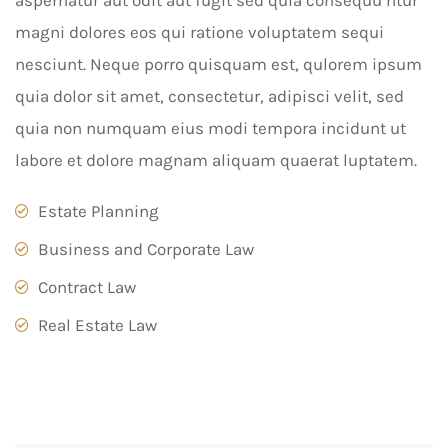
aspernatur aut odit aut fugit sed quia consequu ntur
magni dolores eos qui ratione voluptatem sequi
nesciunt. Neque porro quisquam est, qulorem ipsum
quia dolor sit amet, consectetur, adipisci velit, sed
quia non numquam eius modi tempora incidunt ut
labore et dolore magnam aliquam quaerat luptatem.
Estate Planning
Business and Corporate Law
Contract Law
Real Estate Law