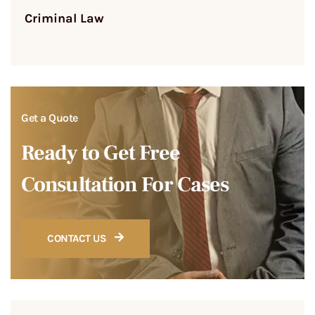
Criminal Law
Get a Quote
Ready to Get Free
Consultation For Cases
CONTACT US