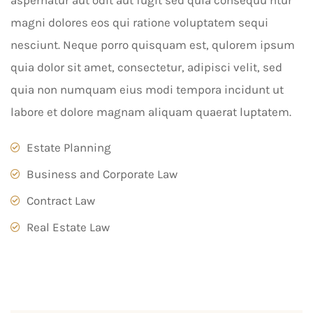
aspernatur aut odit aut fugit sed quia consequu ntur
magni dolores eos qui ratione voluptatem sequi
nesciunt. Neque porro quisquam est, qulorem ipsum
quia dolor sit amet, consectetur, adipisci velit, sed
quia non numquam eius modi tempora incidunt ut
labore et dolore magnam aliquam quaerat luptatem.
Estate Planning
Business and Corporate Law
Contract Law
Real Estate Law