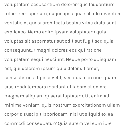
voluptatem accusantium doloremque laudantium,
totam rem aperiam, eaque ipsa quae ab illo inventore
veritatis et quasi architecto beatae vitae dicta sunt
explicabo. Nemo enim ipsam voluptatem quia
voluptas sit aspernatur aut odit aut fugit sed quia
consequuntur magni dolores eos qui ratione
voluptatem sequi nesciunt. Neque porro quisquam
est, qui dolorem ipsum quia dolor sit amet,
consectetur, adipisci velit, sed quia non numquam
eius modi tempora incidunt ut labore et dolore
magnam aliquam quaerat luptatem. Ut enim ad
minima veniam, quis nostrum exercitationem ullam
corporis suscipit laboriosam, nisi ut aliquid ex ea
commodi consequatur? Quis autem vel eum iure