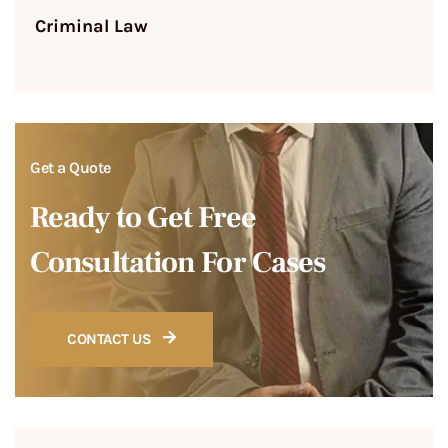
Criminal Law
Get a Quote
Ready to Get Free
Consultation For Cases
CONTACT US